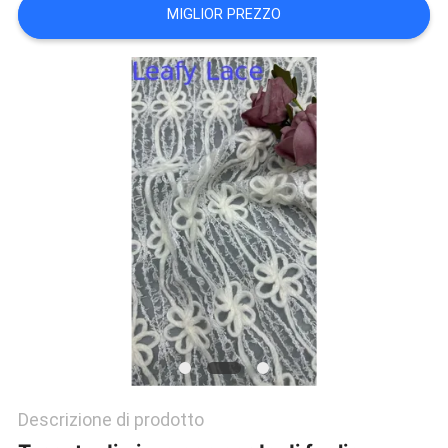
MIGLIOR PREZZO
INFORMATIVA
SULLA
PRIVACY
Descrizione di prodotto