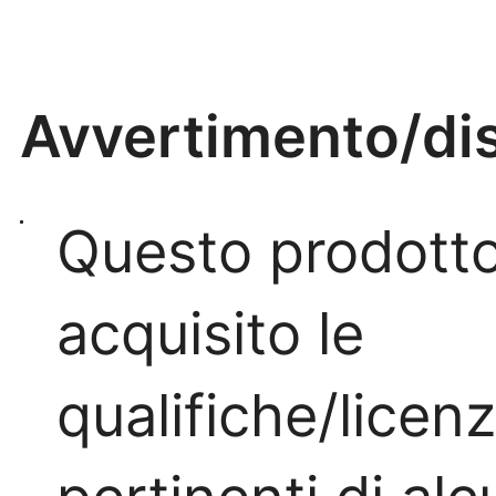
Avvertimento/di
Questo prodott
acquisito le
qualifiche/licen