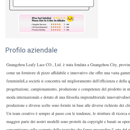
Profilo aziendale
Guangzhou Leafy Lace CO., Ltd. è stata fondata a Guangzhou City, provin
come un fornitore di pizzo affidabile e innovativo che offre una vasta gamm
femminileLa società si concentra sul miglioramento dell'efficienza e della q
progettazione, campionamento, produzione e competenze del prodotto in mo
moda internazionale e dotato di una filosofia imprenditoriale innovativaInolt
produzione e diverse scelte sono fornite in base alle diverse richieste dei cli
Un team creativo è sempre al passo con le tendenze, le strutture di ricerca e
maggior parte dei nostri modelli sono protetti da copyright e basati su oper
concentriamo sulla scoperta delle tecniche che fanno progredire l' arte del m