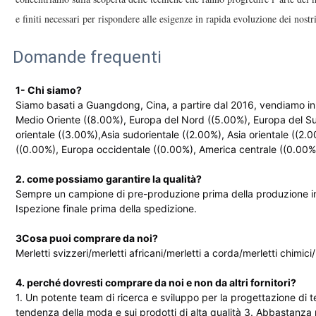
e finiti necessari per rispondere alle esigenze in rapida evoluzione dei nostri
Domande frequenti
1- Chi siamo?
Siamo basati a Guangdong, Cina, a partire dal 2016, vendiamo in
Medio Oriente ((8.00%), Europa del Nord ((5.00%), Europa del S
orientale ((3.00%),Asia sudorientale ((2.00%), Asia orientale ((2.
((0.00%), Europa occidentale ((0.00%), America centrale ((0.00%
2. come possiamo garantire la qualità?
Sempre un campione di pre-produzione prima della produzione in
Ispezione finale prima della spedizione.
3Cosa puoi comprare da noi?
Merletti svizzeri/merletti africani/merletti a corda/merletti chimic
4. perché dovresti comprare da noi e non da altri fornitori?
1. Un potente team di ricerca e sviluppo per la progettazione di te
tendenza della moda e sui prodotti di alta qualità 3. Abbastanza