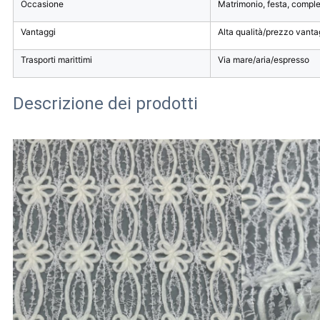
Occasione
Matrimonio, festa, compl
Vantaggi
Alta qualità/prezzo vanta
Trasporti marittimi
Via mare/aria/espresso
Descrizione dei prodotti