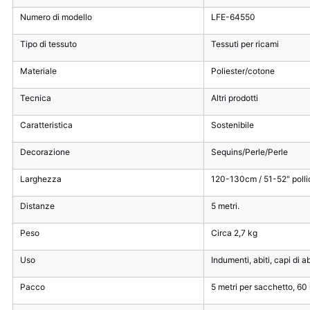
Numero di modello
LFE-64550
Tipo di tessuto
Tessuti per ricami
Materiale
Poliester/cotone
Tecnica
Altri prodotti
Caratteristica
Sostenibile
Decorazione
Sequins/Perle/Perle
Larghezza
120-130cm / 51-52" pollici
Distanze
5 metri.
Peso
Circa 2,7 kg
Uso
Indumenti, abiti, capi di a
Pacco
5 metri per sacchetto, 60 