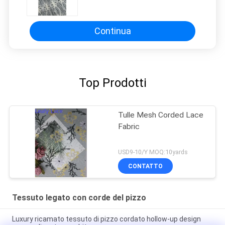
elegante festa di nozze tessuto di
pizzo
Continua
Top Prodotti
Tulle Mesh Corded Lace
Fabric
USD9-10/Y MOQ:10yards
CONTATTO
Tessuto legato con corde del pizzo
Luxury ricamato tessuto di pizzo cordato hollow-up design