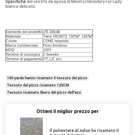
Specifiche
del vestito da sposa di Mesh Embroidery For Lady
bianco delicato
:
Elemento del prodotto
LFE-20648
Materiale
Terra: FRONTE 100%P: 100%P
Colore
COME requisito
Marca commerciale
Pizzo frondoso
MOQ
100Y
Termine di consegna
2-3weeks
Termine di pagamento
T/T; L/C ecc
100 yarde hanno ricamato il tessuto del pizzo
Tessuto del pizzo ricamato 125CM
Tessuto ricamato libero del pizzo dell'azo
Ottieni il miglior prezzo per
Il poliestere di nylon ha ricamato il