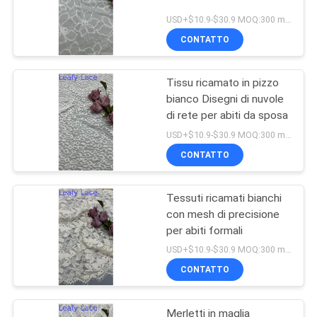
USD+$10.9-$30.9 MOQ:300 metri.
CONTATTO
Tissu ricamato in pizzo
bianco Disegni di nuvole
di rete per abiti da sposa
USD+$10.9-$30.9 MOQ:300 metri.
CONTATTO
Tessuti ricamati bianchi
con mesh di precisione
per abiti formali
USD+$10.9-$30.9 MOQ:300 metri.
CONTATTO
Merletti in maglia