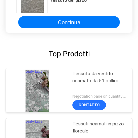
tessuto del pizzo
Continua
Top Prodotti
Tessuto da vestito
ricamato da 51 pollici
Negotiation base on quantity MOQ:15y
CONTATTO
Tessuti ricamati in pizzo
floreale