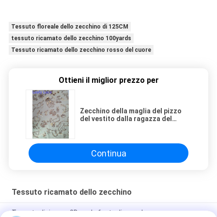
Tessuto floreale dello zecchino di 125CM
tessuto ricamato dello zecchino 100yards
Tessuto ricamato dello zecchino rosso del cuore
Ottieni il miglior prezzo per
Zecchino della maglia del pizzo
del vestito dalla ragazza del
tessuto ricamato dello zecchino
di colore di Champagne
Continua
Tessuto ricamato dello zecchino
Tessuto di ricamo 3D per la festa di compleanno