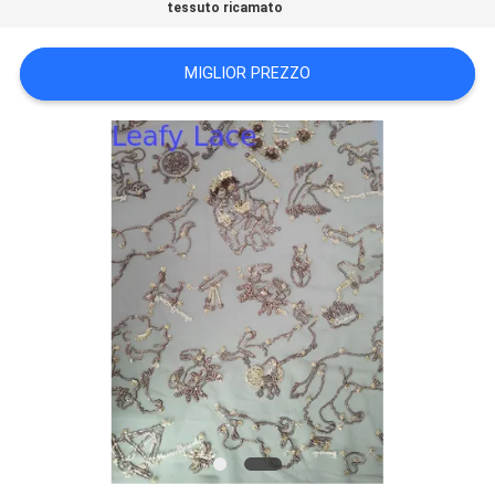
tessuto ricamato
INFORMATIVA
MIGLIOR PREZZO
SULLA
PRIVACY