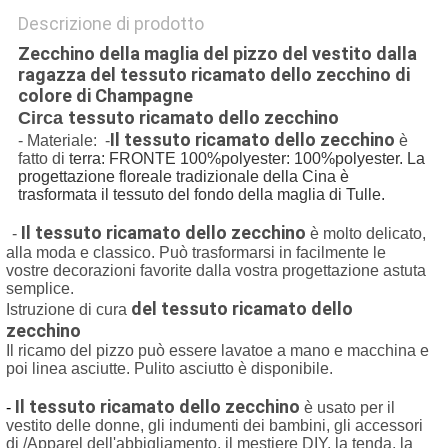
Descrizione di prodotto
Zecchino della maglia del pizzo del vestito dalla
ragazza del tessuto ricamato dello zecchino di
colore di Champagne
tessuto ricamato dello zecchino
Circa
Il tessuto ricamato dello zecchino
- Materiale: -
è
fatto di
terra: FRONTE 100%polyester: 100%polyester. La
progettazione floreale tradizionale della Cina è
trasformata il tessuto del fondo della maglia di Tulle.
Il tessuto ricamato dello zecchino
-
è molto delicato,
alla moda e classico. Può trasformarsi in facilmente le
vostre decorazioni favorite dalla vostra progettazione astuta
semplice.
del tessuto ricamato dello
Istruzione di cura
zecchino
Il ricamo del pizzo può essere lavatoe a mano e macchina e
poi linea asciutte. Pulito asciutto è disponibile.
Il tessuto ricamato dello zecchino
-
è usato per il
vestito delle donne, gli indumenti dei bambini, gli accessori
di /Apparel dell'abbigliamento, il mestiere DIY, la tenda, la