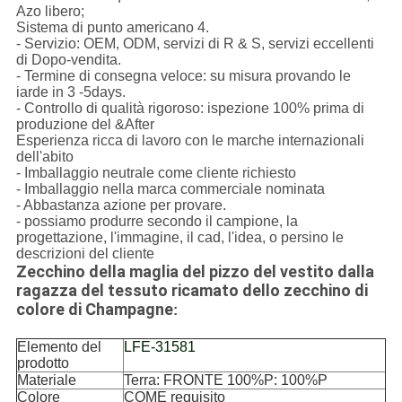
Azo libero;
Sistema di punto americano 4.
- Servizio: OEM, ODM, servizi di R & S, servizi eccellenti
di Dopo-vendita.
- Termine di consegna veloce: su misura provando le
iarde in 3 -5days.
- Controllo di qualità rigoroso: ispezione 100% prima di
produzione del &After
Esperienza ricca di lavoro con le marche internazionali
dell'abito
- Imballaggio neutrale come cliente richiesto
- Imballaggio nella marca commerciale nominata
- Abbastanza azione per provare.
- possiamo produrre secondo il campione, la
progettazione, l'immagine, il cad, l'idea, o persino le
descrizioni del cliente
Zecchino della maglia del pizzo del vestito dalla
ragazza del tessuto ricamato dello zecchino di
colore di Champagne
:
Elemento del
LFE-31581
prodotto
Materiale
Terra: FRONTE 100%P: 100%P
Colore
COME requisito