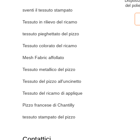
Disposiz
del poli
sventi il tessuto stampato
Tessuto in rilievo del ricamo
tessuto pieghettato del pizzo
Tessuto colorato del ricamo
Mesh Fabric affollato
Tessuto metallico del pizzo
Tessuto del pizzo all'uncinetto
Tessuto del ricamo di applique
Pizzo francese di Chantilly
tessuto stampato del pizzo
Contattici