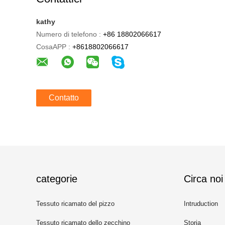
kathy
Numero di telefono :
+86 18802066617
CosaAPP :
+8618802066617
Contatto
categorie
Circa noi
Tessuto ricamato del pizzo
Intruduction
Tessuto ricamato dello zecchino
Storia